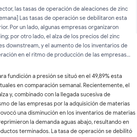
ector, las tasas de operación de aleaciones de zinc
emana] Las tasas de operación se debilitaron esta
or. Por un lado, algunas empresas organizaron
g; por otro lado, el alza de los precios del zinc
tes downstream, y el aumento de los inventarios de
ación en el ritmo de producción de las empresas...
ra fundición a presión se situó en el 49,89% esta
ntuales en comparación semanal. Recientemente, el
 alza y, combinado con la llegada sucesiva de
asmo de las empresas por la adquisición de materias
rovocó una disminución en los inventarios de materias
 reprimieron la demanda aguas abajo, resultando en
ductos terminados. La tasa de operación se debilitó