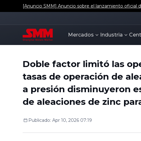
[Anuncio SMM] Anuncio sobre el lanzamiento oficial de
Mercados
Industria
Cent
Doble factor limitó las op
tasas de operación de ale
a presión disminuyeron e
de aleaciones de zinc par
Publicado
:
Apr 10, 2026 07:19