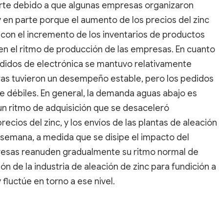
rte debido a que algunas empresas organizaron
y en parte porque el aumento de los precios del zinc
 con el incremento de los inventarios de productos
n el ritmo de producción de las empresas. En cuanto
edidos de electrónica se mantuvo relativamente
eras tuvieron un desempeño estable, pero los pedidos
e débiles. En general, la demanda aguas abajo es
un ritmo de adquisición que se desaceleró
ecios del zinc, y los envíos de las plantas de aleación
a semana, a medida que se disipe el impacto del
presas reanuden gradualmente su ritmo normal de
ón de la industria de aleación de zinc para fundición a
fluctúe en torno a ese nivel.