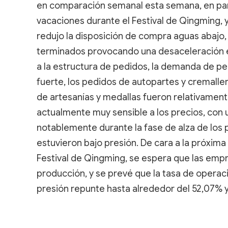
en comparación semanal esta semana, en pa
vacaciones durante el Festival de Qingming, 
redujo la disposición de compra aguas abajo,
terminados provocando una desaceleración e
a la estructura de pedidos, la demanda de p
fuerte, los pedidos de autopartes y cremall
de artesanías y medallas fueron relativament
actualmente muy sensible a los precios, con 
notablemente durante la fase de alza de los pr
estuvieron bajo presión. De cara a la próxim
Festival de Qingming, se espera que las em
producción, y se prevé que la tasa de operaci
presión repunte hasta alrededor del 52,07% y 