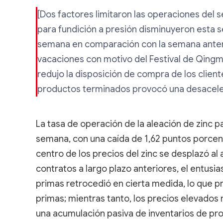
[Dos factores limitaron las operaciones del s
para fundición a presión disminuyeron esta s
semana en comparación con la semana anteri
vacaciones con motivo del Festival de Qingmin
redujo la disposición de compra de los clien
productos terminados provocó una desaceler
La tasa de operación de la aleación de zinc pa
semana, con una caída de 1,62 puntos porce
centro de los precios del zinc se desplazó al
contratos a largo plazo anteriores, el entusi
primas retrocedió en cierta medida, lo que p
primas; mientras tanto, los precios elevados
una acumulación pasiva de inventarios de pro