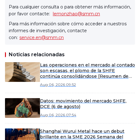
Para cualquier consulta o para obtener más información,
por favor contacte:
lemonzhao@smm.cn
Para más información sobre cómo acceder a nuestros
informes de investigación, contacte
con:
service.en@smm.cn
Noticias relacionadas
Las operaciones en el mercado al contado
son escasas, el plomo de la SHFE
continúa consolidándose [Resumen de
futuros de plomo]
Aug 06, 2026 09:52
Datos: movimiento del mercado SHFE,
DCE (6 de agosto)
Aug 06, 2026 07:54
Shanghai Wurui Metal hace un debut
brillante en la SME 2026 Semana del